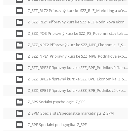
Z_SZZ_RLZ2 Přípravný kurz ke SZZ_RLZ_Marketing a účetnictví
Z_SZZ_RLZ1 Přípravný kurz ke SZZ_RLZ_Podniková ekonomika
Z_SZZ_POS Přípravný kurz ke SZZ_PS_Pozemní stavitelství
Z_SZZ_NPE2 Přípravný kurz ke SZZ_NPE_Ekonomie
Z_SZZ_NPE2
Z_SZZ_NPE1 Přípravný kurz ke SZZ_NPE_Podniková ekonomika
Z_SZZ_BPE3 Přípravný kurz ke SZZ_BPE_Podnikové řízení
Z
Z_SZZ_BPE2 Přípravný kurz ke SZZ_BPE_Ekonomika
Z_SZZ_BPE2
Z_SZZ_BPE1 Přípravný kurz ke SZZ_BPE_Podniková ekonomika
Z_SPS Sociální psychologie
Z_SPS
Z_SPM Specialista/specialistka marketingu
Z_SPM
Z_SPE Speciální pedagogika
Z_SPE