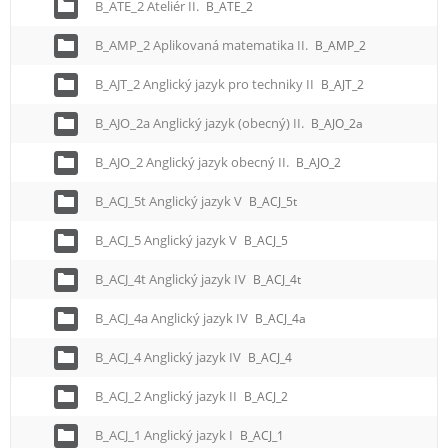
B_ATE_2 Ateliér II.
B_ATE_2
B_AMP_2 Aplikovaná matematika II.
B_AMP_2
B_AJT_2 Anglický jazyk pro techniky II
B_AJT_2
B_AJO_2a Anglický jazyk (obecný) II.
B_AJO_2a
B_AJO_2 Anglický jazyk obecný II.
B_AJO_2
B_ACJ_5t Anglický jazyk V
B_ACJ_5t
B_ACJ_5 Anglický jazyk V
B_ACJ_5
B_ACJ_4t Anglický jazyk IV
B_ACJ_4t
B_ACJ_4a Anglický jazyk IV
B_ACJ_4a
B_ACJ_4 Anglický jazyk IV
B_ACJ_4
B_ACJ_2 Anglický jazyk II
B_ACJ_2
B_ACJ_1 Anglický jazyk I
B_ACJ_1