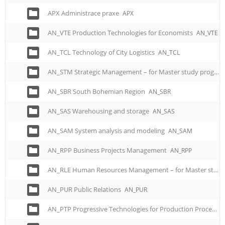
APX Administrace praxe
APX
AN_VTE Production Technologies for Economists
AN_VTE
AN_TCL Technology of City Logistics
AN_TCL
AN_STM Strategic Management – for Master study programme
AN_SBR South Bohemian Region
AN_SBR
AN_SAS Warehousing and storage
AN_SAS
AN_SAM System analysis and modeling
AN_SAM
AN_RPP Business Projects Management
AN_RPP
AN_RLE Human Resources Management – for Master study programme
AN_PUR Public Relations
AN_PUR
AN_PTP Progressive Technologies for Production Processes – for Master study programme