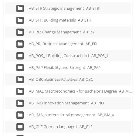
AB_STR Strategic management
AB_STR
AB_STH Building materials
AB_STH
AB_RIZ Change Management
AB_RIZ
AB_PRI Business Management
AB_PRI
AB_POS_1 Building Construction I
AB_POS_1
AB_PAP Flexibility and Strenght
AB_PAP
AB_OBC Business Activities
AB_OBC
AB_MAE Macroeconomics - for Bachelor's Degree
AB_MAE
AB_INO Innovation Management
AB_INO
AB_IMA_a Intercultural management
AB_IMA_a
AB_GLE German language I
AB_GLE