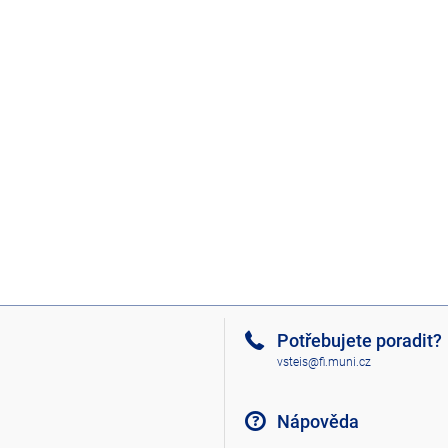
Potřebujete poradit?
vsteis@fi.muni.cz
Nápověda