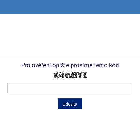
Pro ověření opište prosíme tento kód
Odeslat