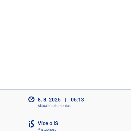
8. 8. 2026
|
06:13
Aktuální datum a čas
Více o IS
Přístupnost