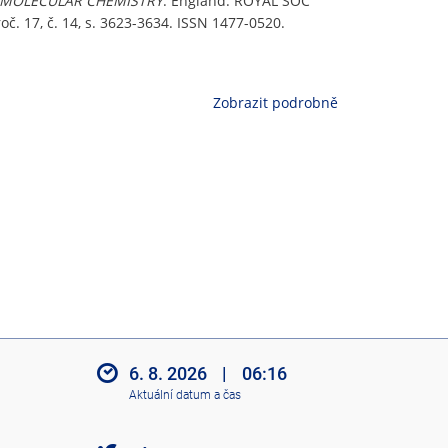
OMOLECULAR CHEMISTRY
. England: ROYAL SOC
7, č. 14, s. 3623-3634. ISSN 1477-0520.
Zobrazit podrobně
6. 8. 2026
|
06:16
Aktuální datum a čas