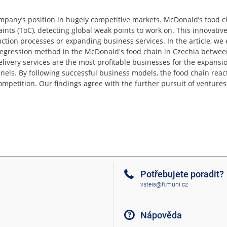
mpany’s position in hugely competitive markets. McDonald’s food c
ints (ToC), detecting global weak points to work on. This innovati
uction processes or expanding business services. In the article, we
r regression method in the McDonald's food chain in Czechia betwe
ivery services are the most profitable businesses for the expansio
nnels. By following successful business models, the food chain reac
competition. Our findings agree with the further pursuit of ventures
Potřebujete poradit?
vsteis@fi.muni.cz
Nápověda