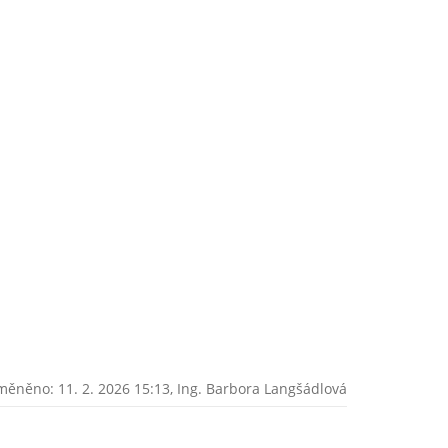
měněno: 11. 2. 2026 15:13,
Ing. Barbora Langšádlová