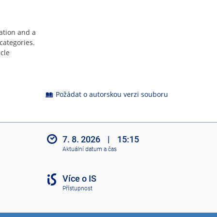
lation and a
categories.
cle
Požádat o autorskou verzi souboru
7. 8. 2026
|
15:15
Aktuální datum a čas
Více o IS
Přístupnost