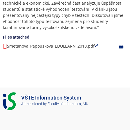
technické a ekonomické. Závěrečná část analyzuje úspěšnost
studentů a statistické vyhodnocení testování. V článku jsou
prezentovány nejčastější typy chyb v testech. Diskutovali jsme
vhodnost tohoto typu testování, zejména pro studenty
kombinované formy vysokoškolského vzdělávání."
Files attached
Smetanova_Papouskova_EDULEARN_2018.pdf
I
VŠTE Information System
S
Administered by
Faculty of Informatics, MU
V
Š
T
E