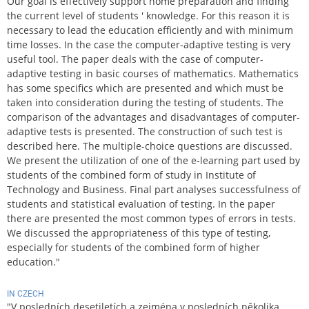
Our goal is effectively support home preparation and finding
the current level of students ' knowledge. For this reason it is
necessary to lead the education efficiently and with minimum
time losses. In the case the computer-adaptive testing is very
useful tool. The paper deals with the case of computer-
adaptive testing in basic courses of mathematics. Mathematics
has some specifics which are presented and which must be
taken into consideration during the testing of students. The
comparison of the advantages and disadvantages of computer-
adaptive tests is presented. The construction of such test is
described here. The multiple-choice questions are discussed.
We present the utilization of one of the e-learning part used by
students of the combined form of study in Institute of
Technology and Business. Final part analyses successfulness of
students and statistical evaluation of testing. In the paper
there are presented the most common types of errors in tests.
We discussed the appropriateness of this type of testing,
especially for students of the combined form of higher
education."
IN CZECH
"V posledních desetiletích a zejména v posledních několika