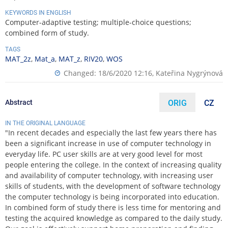
KEYWORDS IN ENGLISH
Computer-adaptive testing; multiple-choice questions;
combined form of study.
TAGS
MAT_2z
,
Mat_a
,
MAT_z
,
RIV20
,
WOS
Changed: 18/6/2020 12:16,
Kateřina Nygrýnová
Abstract
ORIG
CZ
IN THE ORIGINAL LANGUAGE
"In recent decades and especially the last few years there has
been a significant increase in use of computer technology in
everyday life. PC user skills are at very good level for most
people entering the college. In the context of increasing quality
and availability of computer technology, with increasing user
skills of students, with the development of software technology
the computer technology is being incorporated into education.
In combined form of study there is less time for mentoring and
testing the acquired knowledge as compared to the daily study.