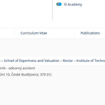
IS Academy
Curriculum Vitae
Publications
– School of Expertness and Valuation – Rector – Institute of Tech
ník - odborný asistent
žní 10, České Budějovice, 370 01)