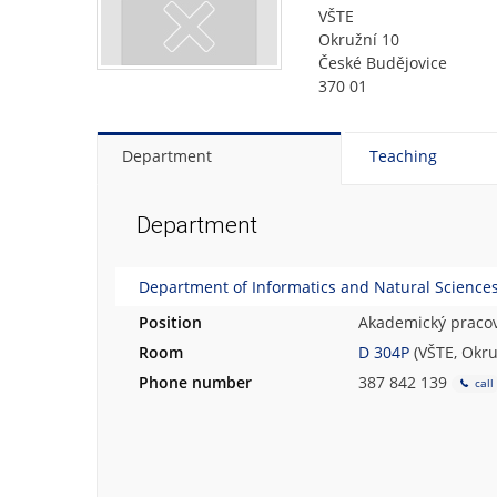
VŠTE
Okružní 10
České Budějovice
370 01
Department
Teaching
Department
Department of Informatics and Natural Sciences 
Position
Akademický pracov
Room
D 304P
(VŠTE, Okru
Phone number
387 842 139
call