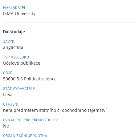
NAKLADATEL
ISMA University
Další údaje
JAZYK
angličtina
TYP VÝSLEDKU
Účelové publikace
OBOR
50600 5.6 Political science
STÁT VYDAVATELE
Litva
UTAJENÍ
není předmětem státního či obchodního tajemství
OZNAČENÉ PRO PŘENOS DO RIV
Ne
ORGANIZAČNÍ JEDNOTKA