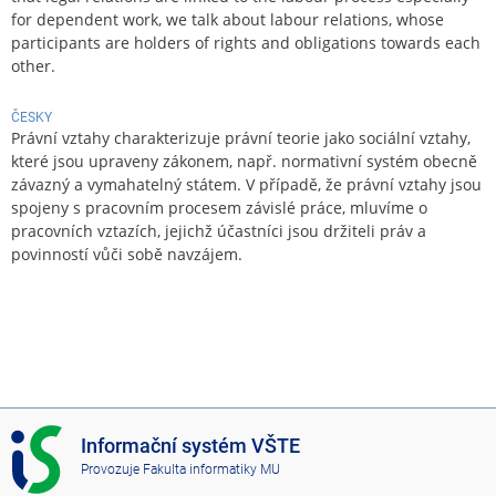
for dependent work, we talk about labour relations, whose
participants are holders of rights and obligations towards each
other.
ČESKY
Právní vztahy charakterizuje právní teorie jako sociální vztahy,
které jsou upraveny zákonem, např. normativní systém obecně
závazný a vymahatelný státem. V případě, že právní vztahy jsou
spojeny s pracovním procesem závislé práce, mluvíme o
pracovních vztazích, jejichž účastníci jsou držiteli práv a
povinností vůči sobě navzájem.
I
Informační systém VŠTE
S
Provozuje
Fakulta informatiky MU
V