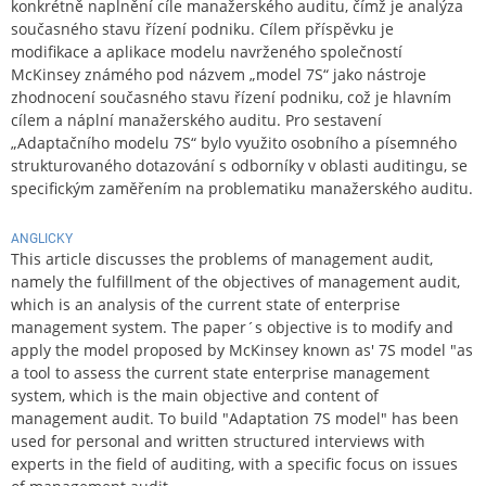
konkrétně naplnění cíle manažerského auditu, čímž je analýza
současného stavu řízení podniku. Cílem příspěvku je
modifikace a aplikace modelu navrženého společností
McKinsey známého pod názvem „model 7S“ jako nástroje
zhodnocení současného stavu řízení podniku, což je hlavním
cílem a náplní manažerského auditu. Pro sestavení
„Adaptačního modelu 7S“ bylo využito osobního a písemného
strukturovaného dotazování s odborníky v oblasti auditingu, se
specifickým zaměřením na problematiku manažerského auditu.
ANGLICKY
This article discusses the problems of management audit,
namely the fulfillment of the objectives of management audit,
which is an analysis of the current state of enterprise
management system. The paper´s objective is to modify and
apply the model proposed by McKinsey known as' 7S model "as
a tool to assess the current state enterprise management
system, which is the main objective and content of
management audit. To build "Adaptation 7S model" has been
used for personal and written structured interviews with
experts in the field of auditing, with a specific focus on issues