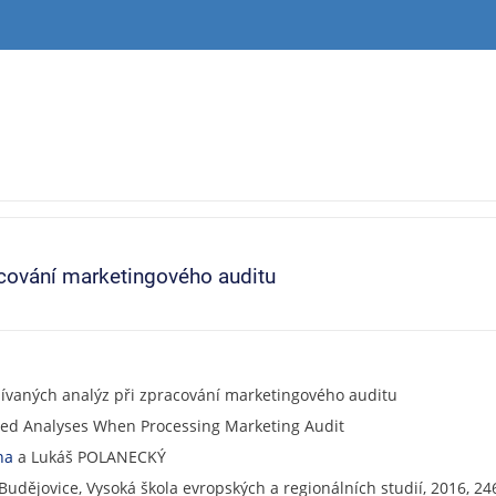
cování marketingového auditu
vaných analýz při zpracování marketingového auditu
ed Analyses When Processing Marketing Audit
na
a Lukáš POLANECKÝ
Budějovice, Vysoká škola evropských a regionálních studií, 2016, 2