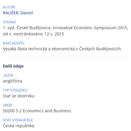
AUTOŘI
RAUŠER, Daniel
VYDÁNÍ
1. vyd. České Budějovice, Innovative Economic Symposium 2015,
od s. nestránkováno, 12 s. 2015
NAKLADATEL
Vysoká škola technická a ekonomická v Českých Budějovicích
Další údaje
JAZYK
angličtina
TYP VÝSLEDKU
Stať ve sborníku
OBOR
50200 5.2 Economics and Business
STÁT VYDAVATELE
Česká republika