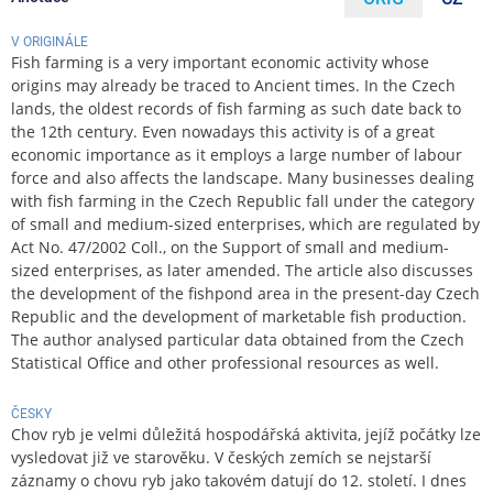
V ORIGINÁLE
Fish farming is a very important economic activity whose
origins may already be traced to Ancient times. In the Czech
lands, the oldest records of fish farming as such date back to
the 12th century. Even nowadays this activity is of a great
economic importance as it employs a large number of labour
force and also affects the landscape. Many businesses dealing
with fish farming in the Czech Republic fall under the category
of small and medium-sized enterprises, which are regulated by
Act No. 47/2002 Coll., on the Support of small and medium-
sized enterprises, as later amended. The article also discusses
the development of the fishpond area in the present-day Czech
Republic and the development of marketable fish production.
The author analysed particular data obtained from the Czech
Statistical Office and other professional resources as well.
ČESKY
Chov ryb je velmi důležitá hospodářská aktivita, jejíž počátky lze
vysledovat již ve starověku. V českých zemích se nejstarší
záznamy o chovu ryb jako takovém datují do 12. století. I dnes