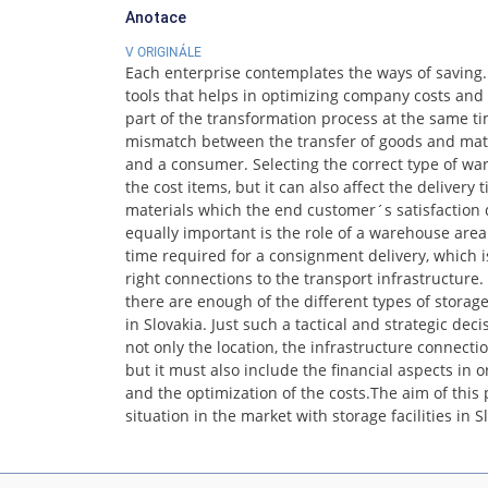
Anotace
V ORIGINÁLE
Each enterprise contemplates the ways of saving.
tools that helps in optimizing company costs and 
part of the transformation process at the same tim
mismatch between the transfer of goods and mat
and a consumer. Selecting the correct type of wa
the cost items, but it can also affect the delivery
materials which the end customer´s satisfaction
equally important is the role of a warehouse area 
time required for a consignment delivery, which i
right connections to the transport infrastructure.
there are enough of the different types of storage 
in Slovakia. Just such a tactical and strategic dec
not only the location, the infrastructure connecti
but it must also include the financial aspects in 
and the optimization of the costs.The aim of this 
situation in the market with storage facilities in S