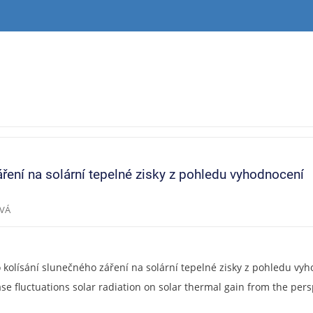
áření na solární tepelné zisky z pohledu vyhodnocení
OVÁ
o kolísání slunečného záření na solární tepelné zisky z pohledu vy
se fluctuations solar radiation on solar thermal gain from the pers