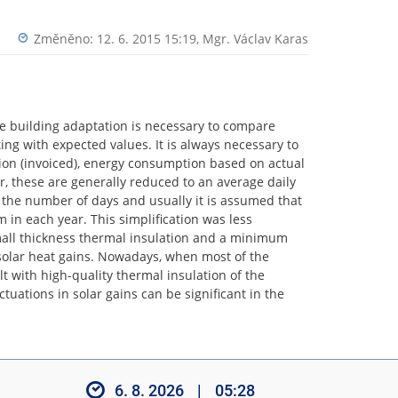
Změněno: 12. 6. 2015 15:19,
Mgr. Václav Karas
he building adaptation is necessary to compare
ng with expected values. It is always necessary to
sion (invoiced), energy consumption based on actual
, these are generally reduced to an average daily
the number of days and usually it is assumed that
m in each year. This simplification was less
mall thickness thermal insulation and a minimum
solar heat gains. Nowadays, when most of the
lt with high-quality thermal insulation of the
uctuations in solar gains can be significant in the
6. 8. 2026
|
05:28