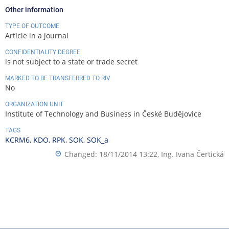
Other information
TYPE OF OUTCOME
Article in a journal
CONFIDENTIALITY DEGREE
is not subject to a state or trade secret
MARKED TO BE TRANSFERRED TO RIV
No
ORGANIZATION UNIT
Institute of Technology and Business in České Budějovice
TAGS
KCRM6
,
KDO
,
RPK
,
SOK
,
SOK_a
Changed: 18/11/2014 13:22,
Ing. Ivana Čertická