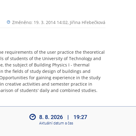
Změněno: 19. 3. 2014 14:02,
Jiřina Hřebečková
e requirements of the user practice the theoretical
ls of students of the University of Technology and
, the subject of Building Physics I - thermal
in the fields of study design of buildings and
pportunities for gaining experience in the study
n creative activities and semester practice in
rison of students' daily and combined studies.
8. 8. 2026
|
19:27
Aktuální datum a čas