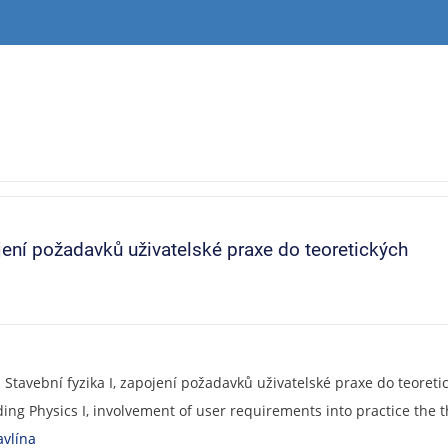
jení požadavků uživatelské praxe do teoretických
tavební fyzika I, zapojení požadavků uživatelské praxe do teoretic
ing Physics I, involvement of user requirements into practice the t
vlína