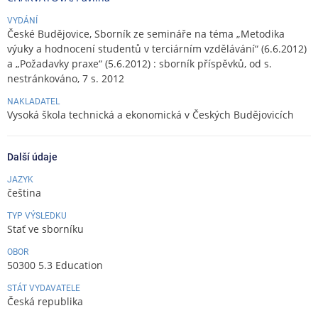
VYDÁNÍ
České Budějovice, Sborník ze semináře na téma „Metodika
výuky a hodnocení studentů v terciárním vzdělávání“ (6.6.2012)
a „Požadavky praxe“ (5.6.2012) : sborník příspěvků, od s.
nestránkováno, 7 s. 2012
NAKLADATEL
Vysoká škola technická a ekonomická v Českých Budějovicích
Další údaje
JAZYK
čeština
TYP VÝSLEDKU
Stať ve sborníku
OBOR
50300 5.3 Education
STÁT VYDAVATELE
Česká republika