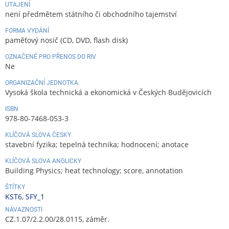
UTAJENÍ
není předmětem státního či obchodního tajemství
FORMA VYDÁNÍ
paměťový nosič (CD, DVD, flash disk)
OZNAČENÉ PRO PŘENOS DO RIV
Ne
ORGANIZAČNÍ JEDNOTKA
Vysoká škola technická a ekonomická v Českých Budějovicích
ISBN
978-80-7468-053-3
KLÍČOVÁ SLOVA ČESKY
stavební fyzika; tepelná technika; hodnocení; anotace
KLÍČOVÁ SLOVA ANGLICKY
Building Physics; heat technology; score, annotation
ŠTÍTKY
KST6
,
SFY_1
NÁVAZNOSTI
CZ.1.07/2.2.00/28.0115, záměr.