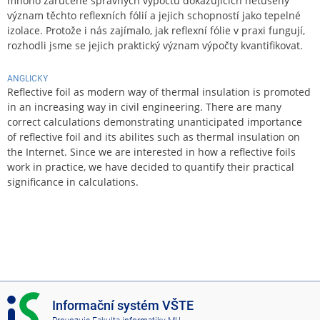
mnoho zaručeně správných výpočtů dokazujících netušený
význam těchto reflexních fólií a jejich schopností jako tepelné
izolace. Protože i nás zajímalo, jak reflexní fólie v praxi fungují,
rozhodli jsme se jejich praktický význam výpočty kvantifikovat.
ANGLICKY
Reflective foil as modern way of thermal insulation is promoted
in an increasing way in civil engineering. There are many
correct calculations demonstrating unanticipated importance
of reflective foil and its abilites such as thermal insulation on
the Internet. Since we are interested in how a reflective foils
work in practice, we have decided to quantify their practical
significance in calculations.
I
Informační systém VŠTE
S