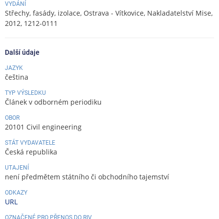
VYDÁNÍ
Střechy, fasády, izolace, Ostrava - Vítkovice, Nakladatelství Mise,
2012, 1212-0111
Další údaje
JAZYK
čeština
TYP VÝSLEDKU
Článek v odborném periodiku
OBOR
20101 Civil engineering
STÁT VYDAVATELE
Česká republika
UTAJENÍ
není předmětem státního či obchodního tajemství
ODKAZY
URL
OZNAČENÉ PRO PŘENOS DO RIV