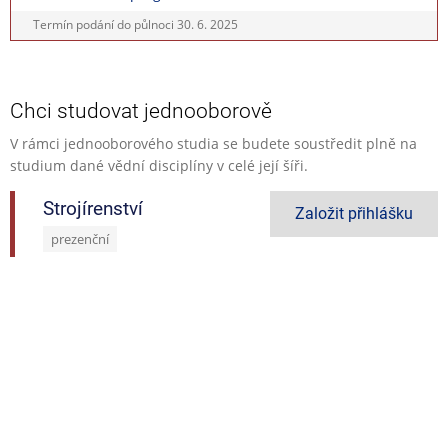
Termín podání do půlnoci
30. 6. 2025
Chci studovat jednooborově
V rámci jednooborového studia se budete soustředit plně na
studium dané vědní disciplíny v celé její šíři.
Strojírenství
Založit přihlášku
prezenční