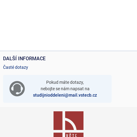
DALŠÍ INFORMACE
Časté dotazy
Pokud máte dotazy,
nebojte se nám napsat na
studijnioddeleni@mail.vstecb.cz