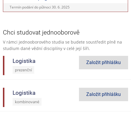
Termín podání do půlnoci
30. 6. 2025
Chci studovat jednooborově
V rámci jednooborového studia se budete soustředit plně na
studium dané vědní disciplíny v celé její šíři.
Logistika
Založit přihlášku
prezenční
Logistika
Založit přihlášku
kombinované