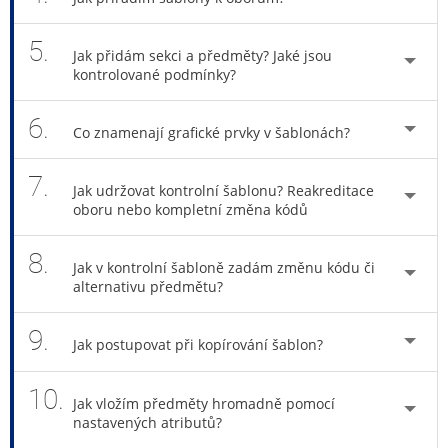
5.
Jak přidám sekci a předměty? Jaké jsou
kontrolované podmínky?
6.
Co znamenají grafické prvky v šablonách?
7.
Jak udržovat kontrolní šablonu? Reakreditace
oboru nebo kompletní změna kódů
8.
Jak v kontrolní šabloně zadám změnu kódu či
alternativu předmětu?
9.
Jak postupovat při kopírování šablon?
10.
Jak vložím předměty hromadně pomocí
nastavených atributů?