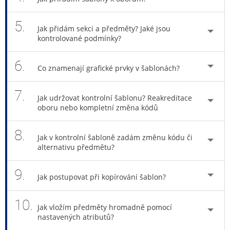
5.
Jak přidám sekci a předměty? Jaké jsou
kontrolované podmínky?
6.
Co znamenají grafické prvky v šablonách?
7.
Jak udržovat kontrolní šablonu? Reakreditace
oboru nebo kompletní změna kódů
8.
Jak v kontrolní šabloně zadám změnu kódu či
alternativu předmětu?
9.
Jak postupovat při kopírování šablon?
10.
Jak vložím předměty hromadně pomocí
nastavených atributů?