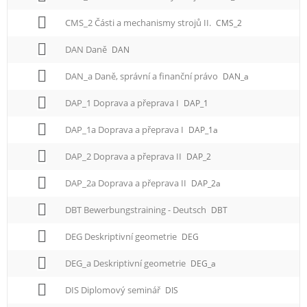
CMS_2 Části a mechanismy strojů II.
CMS_2
DAN Daně
DAN
DAN_a Daně, správní a finanční právo
DAN_a
DAP_1 Doprava a přeprava I
DAP_1
DAP_1a Doprava a přeprava I
DAP_1a
DAP_2 Doprava a přeprava II
DAP_2
DAP_2a Doprava a přeprava II
DAP_2a
DBT Bewerbungstraining - Deutsch
DBT
DEG Deskriptivní geometrie
DEG
DEG_a Deskriptivní geometrie
DEG_a
DIS Diplomový seminář
DIS