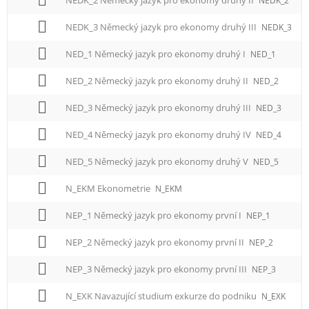
NEDK_2
NEDK_3 Německý jazyk pro ekonomy druhý III
NEDK_3
NED_1 Německý jazyk pro ekonomy druhý I
NED_1
NED_2 Německý jazyk pro ekonomy druhý II
NED_2
NED_3 Německý jazyk pro ekonomy druhý III
NED_3
NED_4 Německý jazyk pro ekonomy druhý IV
NED_4
NED_5 Německý jazyk pro ekonomy druhý V
NED_5
N_EKM Ekonometrie
N_EKM
NEP_1 Německý jazyk pro ekonomy první I
NEP_1
NEP_2 Německý jazyk pro ekonomy první II
NEP_2
NEP_3 Německý jazyk pro ekonomy první III
NEP_3
N_EXK Navazující studium exkurze do podniku
N_EXK