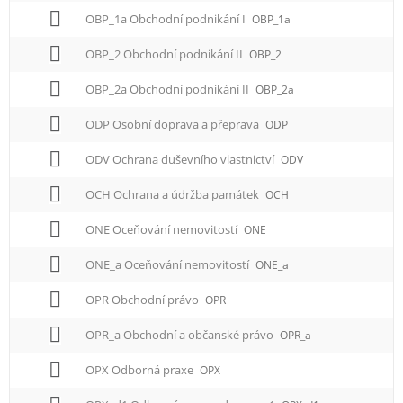
OBP_1a Obchodní podnikání I
OBP_1a
OBP_2 Obchodní podnikání II
OBP_2
OBP_2a Obchodní podnikání II
OBP_2a
ODP Osobní doprava a přeprava
ODP
ODV Ochrana duševního vlastnictví
ODV
OCH Ochrana a údržba památek
OCH
ONE Oceňování nemovitostí
ONE
ONE_a Oceňování nemovitostí
ONE_a
OPR Obchodní právo
OPR
OPR_a Obchodní a občanské právo
OPR_a
OPX Odborná praxe
OPX