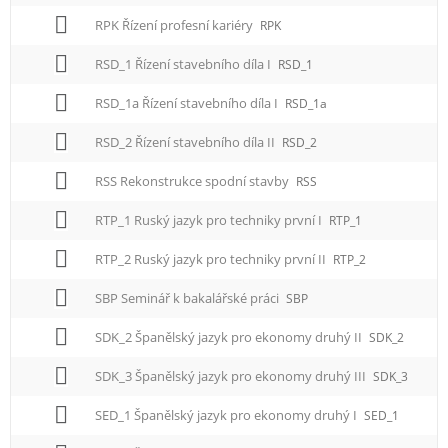
RPK Řízení profesní kariéry
RPK
RSD_1 Řízení stavebního díla I
RSD_1
RSD_1a Řízení stavebního díla I
RSD_1a
RSD_2 Řízení stavebního díla II
RSD_2
RSS Rekonstrukce spodní stavby
RSS
RTP_1 Ruský jazyk pro techniky první I
RTP_1
RTP_2 Ruský jazyk pro techniky první II
RTP_2
SBP Seminář k bakalářské práci
SBP
SDK_2 Španělský jazyk pro ekonomy druhý II
SDK_2
SDK_3 Španělský jazyk pro ekonomy druhý III
SDK_3
SED_1 Španělský jazyk pro ekonomy druhý I
SED_1