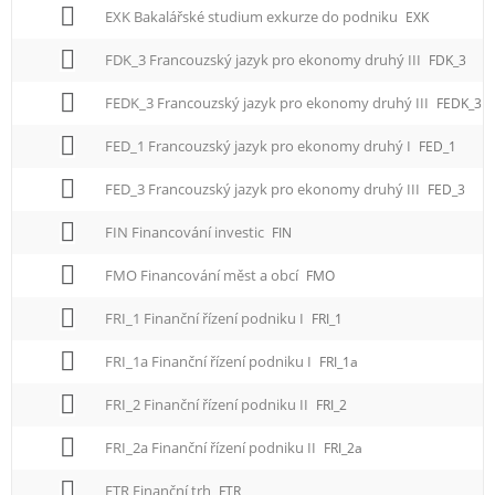
EXK Bakalářské studium exkurze do podniku
EXK
FDK_3 Francouzský jazyk pro ekonomy druhý III
FDK_3
FEDK_3 Francouzský jazyk pro ekonomy druhý III
FEDK_3
FED_1 Francouzský jazyk pro ekonomy druhý I
FED_1
FED_3 Francouzský jazyk pro ekonomy druhý III
FED_3
FIN Financování investic
FIN
FMO Financování měst a obcí
FMO
FRI_1 Finanční řízení podniku I
FRI_1
FRI_1a Finanční řízení podniku I
FRI_1a
FRI_2 Finanční řízení podniku II
FRI_2
FRI_2a Finanční řízení podniku II
FRI_2a
FTR Finanční trh
FTR