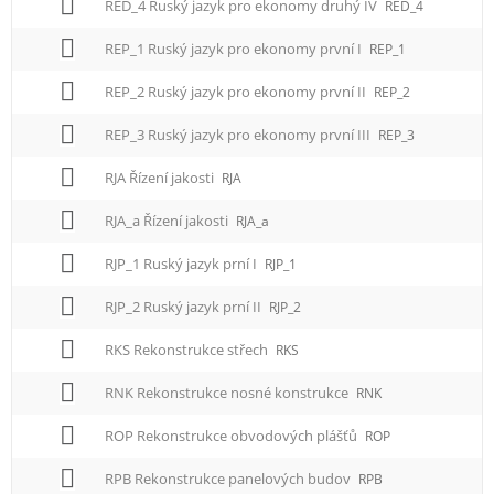
RED_4 Ruský jazyk pro ekonomy druhý IV
RED_4
REP_1 Ruský jazyk pro ekonomy první I
REP_1
REP_2 Ruský jazyk pro ekonomy první II
REP_2
REP_3 Ruský jazyk pro ekonomy první III
REP_3
RJA Řízení jakosti
RJA
RJA_a Řízení jakosti
RJA_a
RJP_1 Ruský jazyk prní I
RJP_1
RJP_2 Ruský jazyk prní II
RJP_2
RKS Rekonstrukce střech
RKS
RNK Rekonstrukce nosné konstrukce
RNK
ROP Rekonstrukce obvodových plášťů
ROP
RPB Rekonstrukce panelových budov
RPB