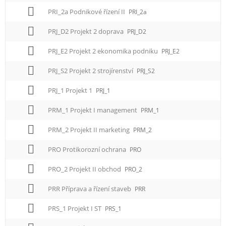
PRI_2a Podnikové řízení II
PRI_2a
PRJ_D2 Projekt 2 doprava
PRJ_D2
PRJ_E2 Projekt 2 ekonomika podniku
PRJ_E2
PRJ_S2 Projekt 2 strojírenství
PRJ_S2
PRJ_1 Projekt 1
PRJ_1
PRM_1 Projekt I management
PRM_1
PRM_2 Projekt II marketing
PRM_2
PRO Protikorozní ochrana
PRO
PRO_2 Projekt II obchod
PRO_2
PRR Příprava a řízení staveb
PRR
PRS_1 Projekt I ST
PRS_1