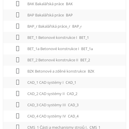
BAK Bakalářská práce
BAK
BAP Bakalářská práce
BAP
BAP_r Bakalářská práce_r
BAP_r
BET_1 Betonové konstrukce I
BET_1
BET_1a Betonové konstrukce I
BET_1a
BET_2 Betonové konstrukce II
BET_2
BZK Betonové a zděné konstrukce
BZK
CAD_1 CAD systémy I
CAD_1
CAD_2 CAD systémy II
CAD_2
CAD_3 CAD systémy III
CAD_3
CAD_4 CAD systémy IV
CAD_4
CMS_1 Části a mechanismy strojů I.
CMS_1