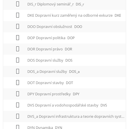
DIS_r Diplomový seminář_r
DIS_r
DKE Dopravní kurz zaměřený na odborné exkurze
DKE
DOO Dopravní obslužnost
DOO
DOP Dopravní politika
DOP
DOR Dopravní právo
DOR
DOS Dopravní služby
DOS
DOS_a Dopravní služby
DOS_a
DOT Dopravní stavby
DOT
DPY Dopravní prostředky
DPY
DVS Dopravní a vodohospodářské stavby
DVS
DVS_a Dopravní infrastruktura a teorie dopravních systémů
DYN Dynamika
DYN