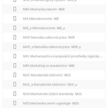
MEK Mechanika tekutin
MEK
MIE Mikroekonomie
MIE
MIE_a Mikroekonomie
MIE_a
MOP Metodika odborné práce
MOP
MOP_a Metodika odborné práce
MOP_a
MPL Mechanizační a manipulační prostředky logistiky
MPL
MRS Marketing ve stavebnictví
MRS
MUC Manažerské účetnictví
MUC
MUC_a Manažerské účetnictví
MUC_a
MUS Mezinárodní účetní standardy
MUS
MZG Mechanika zemin a geologie
MZG