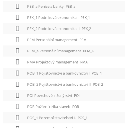
PEB_a Peníze a banky
PEB_a
PEK_1 Podniková ekonomika I
PEK_1
PEK_2 Podniková ekonomika II
PEK_2
PEM Personální management
PEM
PEM_a Personální management
PEM_a
PMA Projektový management
PMA
POB_1 Pojišťovnictví a bankovnictví I
POB_1
POB_2 Pojišťovnictví a bankovnictví II
POB_2
POI Povrchové inženýrství
POI
POR Požární rizika staveb
POR
POS_1 Pozemní stavitelství I.
POS_1