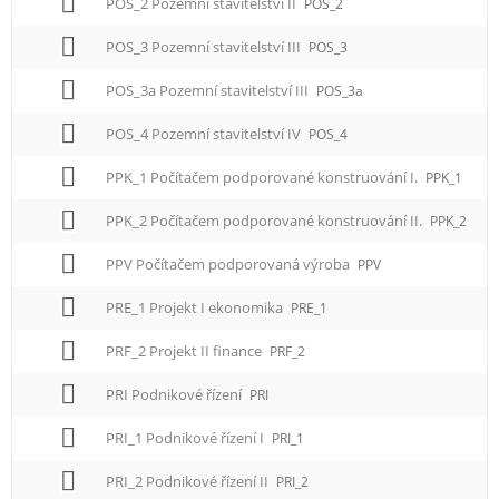
POS_2 Pozemní stavitelství II
POS_2
POS_3 Pozemní stavitelství III
POS_3
POS_3a Pozemní stavitelství III
POS_3a
POS_4 Pozemní stavitelství IV
POS_4
PPK_1 Počítačem podporované konstruování I.
PPK_1
PPK_2 Počítačem podporované konstruování II.
PPK_2
PPV Počítačem podporovaná výroba
PPV
PRE_1 Projekt I ekonomika
PRE_1
PRF_2 Projekt II finance
PRF_2
PRI Podnikové řízení
PRI
PRI_1 Podnikové řízení I
PRI_1
PRI_2 Podnikové řízení II
PRI_2