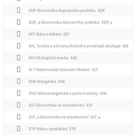
EDP Ekonomika dopravního podniku
EDP
EDP_a Ekonomika dopravního podniku
EDP_a
EET Etika a etiketa
EET
EKL Tvorba a ochrana životního prostředí, ekologie
EKL
EKS Ekologické stavby
EKS
ELT Elektronické testování školení
ELT
ENE Energetika
ENE
ENS Nízkoenergetické a pasivní stavby
ENS
EST Ekonomika ve stavebnictví
EST
EST_a Ekonomika ve stavebnictví
EST_a
ETP Etika v podnikání
ETP