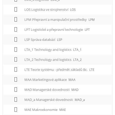
LOS Logistika ve strojírenství
LOS
LPM Přepravní a manipulační prostředky
LPM
LPT Logistické a přepravní technologie
LPT
LSP Správa databází
LSP
LTA_1 Technology and logistics
LTA_1
LTA_2 Technology and logistics
LTA_2
LTE Teorie systému - předmět základů Bc.
LTE
MAA Marketingové aplikace
MAA
MAD Managerské dovednosti
MAD
MAD_a Managerské dovednosti
MAD_a
MAE Makroekonomie
MAE