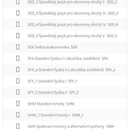
SED_2 Španělský jazyk pro ekonomy druhý II
SED_2
SED_3 Španělský jazyk pro ekonomy druhý III
SED_3
SED_4 Španělský jazyk pro ekonomy druhý IV
SED_4
SED_5 Španělský jazyk pro ekonomy druhý V
SED_5
SEK Světová ekonomika
SEK
SFA Stavební fyzika II ( akustika, osvětlení)
SFA
SFA_a Stavební fyzika II ( akustika, osvětlení)
SFA_a
SFY_1 Stavební fyzika I
SFY_1
SFY_2 Stavební fyzika II
SFY_2
SHM Stavební hmoty
SHM
SHM_1 Stavební hmoty I
SHM_1
SMA Spalovací motory a alternativní pohony
SMA