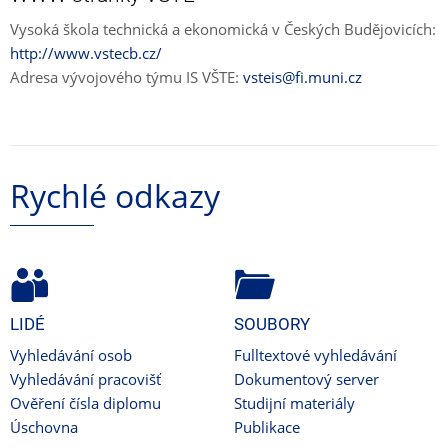
Vysoká škola technická a ekonomická v Českých Budějovicích:
http://www.vstecb.cz/
Adresa vývojového týmu IS VŠTE:
vsteis@fi.muni.cz
Rychlé odkazy
LIDÉ
SOUBORY
Vyhledávání osob
Fulltextové vyhledávání
Vyhledávání pracovišť
Dokumentový server
Ověření čísla diplomu
Studijní materiály
Úschovna
Publikace