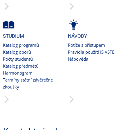
STUDIUM
NÁVODY
Katalog programů
Potíže s přístupem
Katalog oborů
Pravidla použití IS VŠTE
Počty studentů
Nápověda
Katalog předmětů
Harmonogram
Termíny státní závěrečné
zkoušky