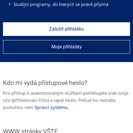
Studijní programy, do kterých se právě přijímá
Založit přihlášku
Moje přihlášky
Kdo mi vydá přístupové heslo?
Pro přístup k autentizovaným službám potřebujete znát svoje
učo (přihlašovací číslo) a tajné heslo. Pokud ho neznáte,
pomohou vám
Správci systému
.
WWW stránky VŠTE