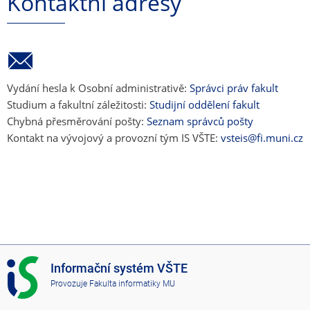
Kontaktní adresy
Vydání hesla k Osobní administrativě:
Správci práv fakult
Studium a fakultní záležitosti:
Studijní oddělení fakult
Chybná přesměrování pošty:
Seznam správců pošty
Kontakt na vývojový a provozní tým IS VŠTE:
vsteis@fi.muni.cz
I
Informační systém VŠTE
S
Provozuje
Fakulta informatiky MU
V
Š