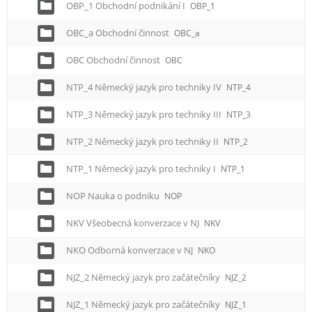
OBP_1 Obchodní podnikání I
OBP_1
OBC_a Obchodní činnost
OBC_a
OBC Obchodní činnost
OBC
NTP_4 Německý jazyk pro techniky IV
NTP_4
NTP_3 Německý jazyk pro techniky III
NTP_3
NTP_2 Německý jazyk pro techniky II
NTP_2
NTP_1 Německý jazyk pro techniky I
NTP_1
NOP Nauka o podniku
NOP
NKV Všeobecná konverzace v NJ
NKV
NKO Odborná konverzace v NJ
NKO
NJZ_2 Německý jazyk pro začátečníky
NJZ_2
NJZ_1 Německý jazyk pro začátečníky
NJZ_1