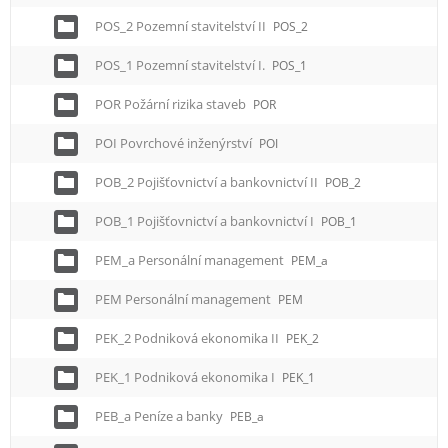
POS_2 Pozemní stavitelství II
POS_2
POS_1 Pozemní stavitelství I.
POS_1
POR Požární rizika staveb
POR
POI Povrchové inženýrství
POI
POB_2 Pojišťovnictví a bankovnictví II
POB_2
POB_1 Pojišťovnictví a bankovnictví I
POB_1
PEM_a Personální management
PEM_a
PEM Personální management
PEM
PEK_2 Podniková ekonomika II
PEK_2
PEK_1 Podniková ekonomika I
PEK_1
PEB_a Peníze a banky
PEB_a