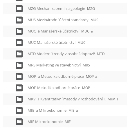
MZG Mechanika zemin a geologie
MZG
MUS Mezinárodní účetní standardy
MUS
MUC_a Manažerské účetnictví
MUC_a
MUC Manažerské účetnictví
MUC
MTD Moderní trendy v osobní dopravě
MTD
MRS Marketing ve stavebnictví
MRS
MOP_a Metodika odborné práce
MOP_a
MOP Metodika odborné práce
MOP
MKV_1 Kvantitativní metody v rozhodování I.
MKV_1
MIE_a Mikroekonomie
MIE_a
MIE Mikroekonomie
MIE