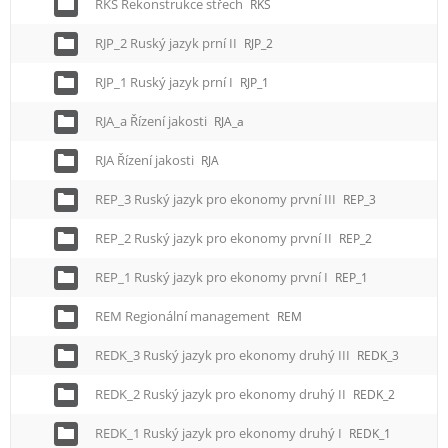
RKS Rekonstrukce střech
RKS
RJP_2 Ruský jazyk prní II
RJP_2
RJP_1 Ruský jazyk prní I
RJP_1
RJA_a Řízení jakosti
RJA_a
RJA Řízení jakosti
RJA
REP_3 Ruský jazyk pro ekonomy první III
REP_3
REP_2 Ruský jazyk pro ekonomy první II
REP_2
REP_1 Ruský jazyk pro ekonomy první I
REP_1
REM Regionální management
REM
REDK_3 Ruský jazyk pro ekonomy druhý III
REDK_3
REDK_2 Ruský jazyk pro ekonomy druhý II
REDK_2
REDK_1 Ruský jazyk pro ekonomy druhý I
REDK_1