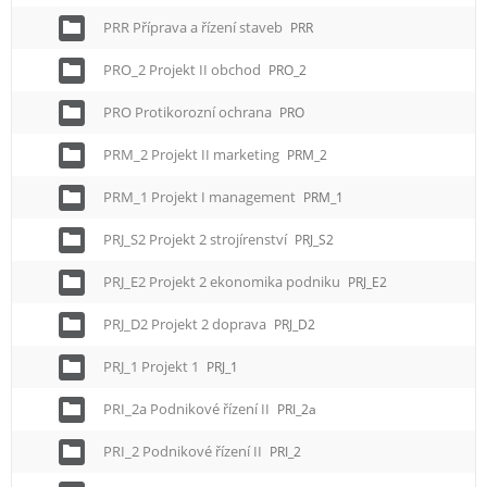
PRR Příprava a řízení staveb
PRR
PRO_2 Projekt II obchod
PRO_2
PRO Protikorozní ochrana
PRO
PRM_2 Projekt II marketing
PRM_2
PRM_1 Projekt I management
PRM_1
PRJ_S2 Projekt 2 strojírenství
PRJ_S2
PRJ_E2 Projekt 2 ekonomika podniku
PRJ_E2
PRJ_D2 Projekt 2 doprava
PRJ_D2
PRJ_1 Projekt 1
PRJ_1
PRI_2a Podnikové řízení II
PRI_2a
PRI_2 Podnikové řízení II
PRI_2