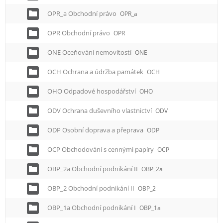
OPR_a Obchodní právo
OPR_a
OPR Obchodní právo
OPR
ONE Oceňování nemovitostí
ONE
OCH Ochrana a údržba památek
OCH
OHO Odpadové hospodářství
OHO
ODV Ochrana duševního vlastnictví
ODV
ODP Osobní doprava a přeprava
ODP
OCP Obchodování s cennými papíry
OCP
OBP_2a Obchodní podnikání II
OBP_2a
OBP_2 Obchodní podnikání II
OBP_2
OBP_1a Obchodní podnikání I
OBP_1a