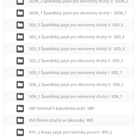
SEDK_2 Španělský jazyk pro ekonomy druhý II
SEDK_2
SEDK_1 Španělský jazyk pro ekonomy druhý I
SEDK_1
SED_5 Španělský jazyk pro ekonomy druhý V
SED_5
SED_4 Španělský jazyk pro ekonomy druhý IV
SED_4
SED_3 Španělský jazyk pro ekonomy druhý III
SED_3
SED_2 Španělský jazyk pro ekonomy druhý II
SED_2
SED_1 Španělský jazyk pro ekonomy druhý I
SED_1
SDK_2 Španělský jazyk pro ekonomy druhý II
SDK_2
SDK_1 Španělský jazyk pro ekonomy druhý I
SDK_1
SBP Seminář k bakalářské práci
SBP
RVS Řízení vztahů se zákazníky
RVS
RTP_2 Ruský jazyk pro techniky první II
RTP_2