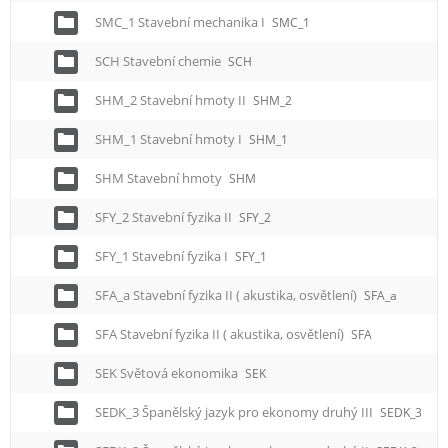
SMC_1 Stavební mechanika I
SMC_1
SCH Stavební chemie
SCH
SHM_2 Stavební hmoty II
SHM_2
SHM_1 Stavební hmoty I
SHM_1
SHM Stavební hmoty
SHM
SFY_2 Stavební fyzika II
SFY_2
SFY_1 Stavební fyzika I
SFY_1
SFA_a Stavební fyzika II ( akustika, osvětlení)
SFA_a
SFA Stavební fyzika II ( akustika, osvětlení)
SFA
SEK Světová ekonomika
SEK
SEDK_3 Španělský jazyk pro ekonomy druhý III
SEDK_3