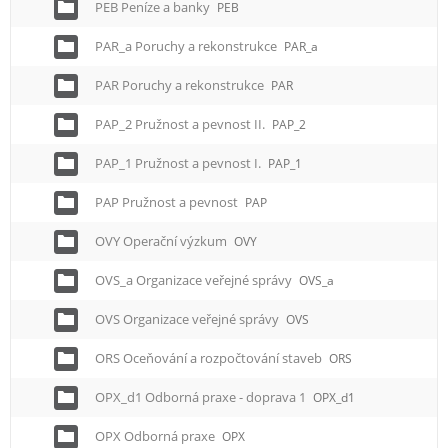
PEB Peníze a banky
PEB
PAR_a Poruchy a rekonstrukce
PAR_a
PAR Poruchy a rekonstrukce
PAR
PAP_2 Pružnost a pevnost II.
PAP_2
PAP_1 Pružnost a pevnost I.
PAP_1
PAP Pružnost a pevnost
PAP
OVY Operační výzkum
OVY
OVS_a Organizace veřejné správy
OVS_a
OVS Organizace veřejné správy
OVS
ORS Oceňování a rozpočtování staveb
ORS
OPX_d1 Odborná praxe - doprava 1
OPX_d1
OPX Odborná praxe
OPX