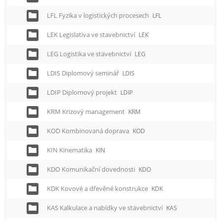
LFL Fyzika v logistických procesech
LFL
LEK Legislativa ve stavebnictví
LEK
LEG Logistika ve stavebnictví
LEG
LDIS Diplomový seminář
LDIS
LDIP Diplomový projekt
LDIP
KRM Krizový management
KRM
KOD Kombinovaná doprava
KOD
KIN Kinematika
KIN
KDO Komunikační dovednosti
KDO
KDK Kovové a dřevěné konstrukce
KDK
KAS Kalkulace a nabídky ve stavebnictví
KAS