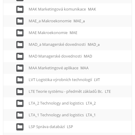
MAK Marketingová komunikace
MAK
MAE_a Makroekonomie
MAE_a
MAE Makroekonomie
MAE
MAD_a Managerské dovednosti
MAD_a
MAD Managerské dovednosti
MAD
MAA Marketingové aplikace
MAA
LVT Logistika výrobních technologií
LVT
LTE Teorie systému - předmět základů Bc.
LTE
LTA_2 Technology and logistics
LTA_2
LTA_1 Technology and logistics
LTA_1
LSP Správa databází
LSP