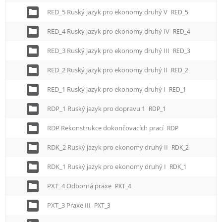
RED_5 Ruský jazyk pro ekonomy druhý V
RED_5
RED_4 Ruský jazyk pro ekonomy druhý IV
RED_4
RED_3 Ruský jazyk pro ekonomy druhý III
RED_3
RED_2 Ruský jazyk pro ekonomy druhý II
RED_2
RED_1 Ruský jazyk pro ekonomy druhý I
RED_1
RDP_1 Ruský jazyk pro dopravu 1
RDP_1
RDP Rekonstrukce dokončovacích prací
RDP
RDK_2 Ruský jazyk pro ekonomy druhý II
RDK_2
RDK_1 Ruský jazyk pro ekonomy druhý I
RDK_1
PXT_4 Odborná praxe
PXT_4
PXT_3 Praxe III
PXT_3