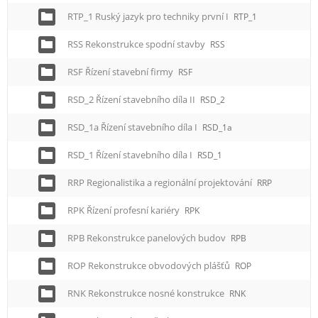
RTP_1 Ruský jazyk pro techniky první I
RTP_1
RSS Rekonstrukce spodní stavby
RSS
RSF Řízení stavební firmy
RSF
RSD_2 Řízení stavebního díla II
RSD_2
RSD_1a Řízení stavebního díla I
RSD_1a
RSD_1 Řízení stavebního díla I
RSD_1
RRP Regionalistika a regionální projektování
RRP
RPK Řízení profesní kariéry
RPK
RPB Rekonstrukce panelových budov
RPB
ROP Rekonstrukce obvodových plášťů
ROP
RNK Rekonstrukce nosné konstrukce
RNK