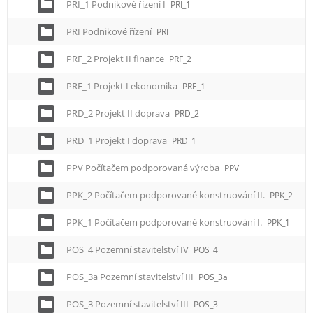
PRI_1 Podnikové řízení I
PRI_1
PRI Podnikové řízení
PRI
PRF_2 Projekt II finance
PRF_2
PRE_1 Projekt I ekonomika
PRE_1
PRD_2 Projekt II doprava
PRD_2
PRD_1 Projekt I doprava
PRD_1
PPV Počítačem podporovaná výroba
PPV
PPK_2 Počítačem podporované konstruování II.
PPK_2
PPK_1 Počítačem podporované konstruování I.
PPK_1
POS_4 Pozemní stavitelství IV
POS_4
POS_3a Pozemní stavitelství III
POS_3a
POS_3 Pozemní stavitelství III
POS_3