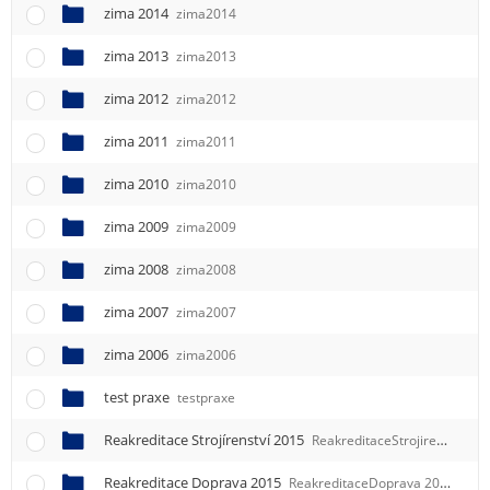
zima 2014
zima2014
zima 2013
zima2013
zima 2012
zima2012
zima 2011
zima2011
zima 2010
zima2010
zima 2009
zima2009
zima 2008
zima2008
zima 2007
zima2007
zima 2006
zima2006
test praxe
testpraxe
Reakreditace Strojírenství 2015
ReakreditaceStrojirenstvi 2015
Reakreditace Doprava 2015
ReakreditaceDoprava 2015