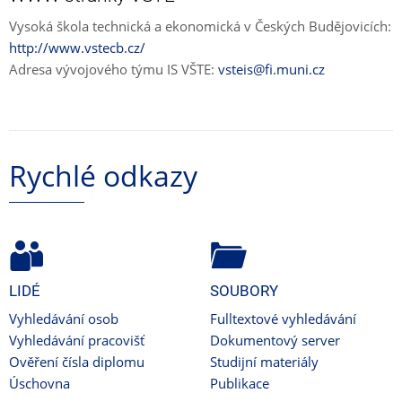
Vysoká škola technická a ekonomická v Českých Budějovicích:
http://www.vstecb.cz/
Adresa vývojového týmu IS VŠTE:
vsteis@fi.muni.cz
Rychlé odkazy
LIDÉ
SOUBORY
Vyhledávání osob
Fulltextové vyhledávání
Vyhledávání pracovišť
Dokumentový server
Ověření čísla diplomu
Studijní materiály
Úschovna
Publikace