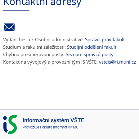
Kontaktní adresy
Vydání hesla k Osobní administrativě:
Správci práv fakult
Studium a fakultní záležitosti:
Studijní oddělení fakult
Chybná přesměrování pošty:
Seznam správců pošty
Kontakt na vývojový a provozní tým IS VŠTE:
vsteis@fi.muni.cz
I
Informační systém VŠTE
S
Provozuje
Fakulta informatiky MU
V
Š