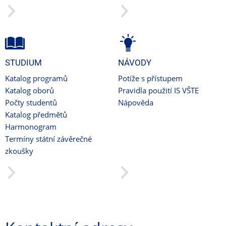
STUDIUM
NÁVODY
Katalog programů
Potíže s přístupem
Katalog oborů
Pravidla použití IS VŠTE
Počty studentů
Nápověda
Katalog předmětů
Harmonogram
Termíny státní závěrečné
zkoušky