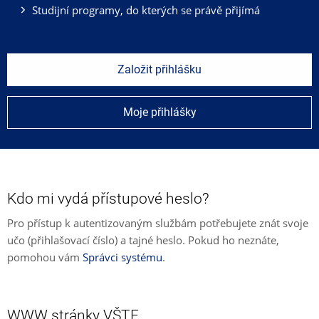
Studijní programy, do kterých se právě přijímá
Založit přihlášku
Moje přihlášky
Kdo mi vydá přístupové heslo?
Pro přístup k autentizovaným službám potřebujete znát svoje
učo (přihlašovací číslo) a tajné heslo. Pokud ho neznáte,
pomohou vám
Správci systému
.
WWW stránky VŠTE