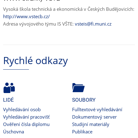
Vysoká škola technická a ekonomická v Českých Budějovicích:
http://www.vstecb.cz/
Adresa vývojového týmu IS VŠTE:
vsteis@fi.muni.cz
Rychlé odkazy
LIDÉ
SOUBORY
Vyhledávání osob
Fulltextové vyhledávání
Vyhledávání pracovišť
Dokumentový server
Ověření čísla diplomu
Studijní materiály
Úschovna
Publikace