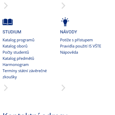
STUDIUM
NÁVODY
Katalog programů
Potíže s přístupem
Katalog oborů
Pravidla použití IS VŠTE
Počty studentů
Nápověda
Katalog předmětů
Harmonogram
Termíny státní závěrečné
zkoušky