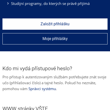
Studijní programy, do kterých se právě přijímá
Založit přihlášku
Moje přihlášky
Kdo mi vydá přístupové heslo?
Pro přístup k autentizovaným službám potřebujete znát svoje
učo (přihlašovací číslo) a tajné heslo. Pokud ho neznáte,
pomohou vám
Správci systému
.
WWW stránky VŠTE