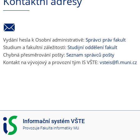
Kontaktní adresy
Vydání hesla k Osobní administrativě:
Správci práv fakult
Studium a fakultní záležitosti:
Studijní oddělení fakult
Chybná přesměrování pošty:
Seznam správců pošty
Kontakt na vývojový a provozní tým IS VŠTE:
vsteis@fi.muni.cz
I
Informační systém VŠTE
S
Provozuje
Fakulta informatiky MU
V
Š