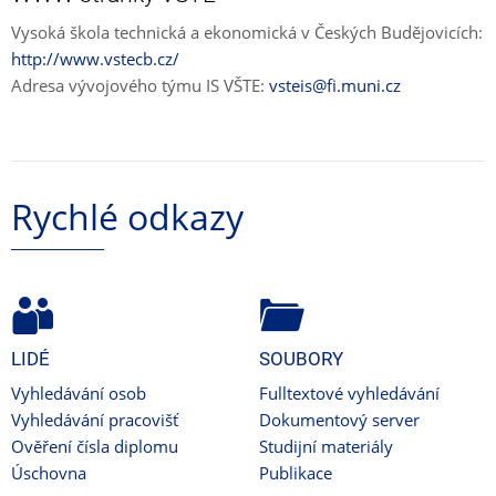
Vysoká škola technická a ekonomická v Českých Budějovicích:
http://www.vstecb.cz/
Adresa vývojového týmu IS VŠTE:
vsteis@fi.muni.cz
Rychlé odkazy
LIDÉ
SOUBORY
Vyhledávání osob
Fulltextové vyhledávání
Vyhledávání pracovišť
Dokumentový server
Ověření čísla diplomu
Studijní materiály
Úschovna
Publikace