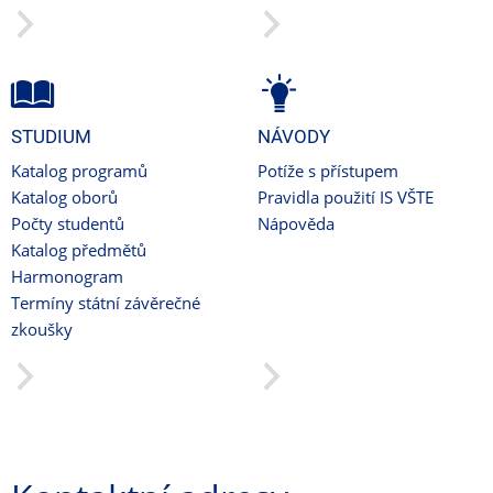
STUDIUM
NÁVODY
Katalog programů
Potíže s přístupem
Katalog oborů
Pravidla použití IS VŠTE
Počty studentů
Nápověda
Katalog předmětů
Harmonogram
Termíny státní závěrečné
zkoušky