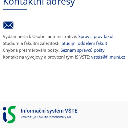
Kontaktní adresy
Vydání hesla k Osobní administrativě:
Správci práv fakult
Studium a fakultní záležitosti:
Studijní oddělení fakult
Chybná přesměrování pošty:
Seznam správců pošty
Kontakt na vývojový a provozní tým IS VŠTE:
vsteis@fi.muni.cz
I
Informační systém VŠTE
S
Provozuje
Fakulta informatiky MU
V
Š