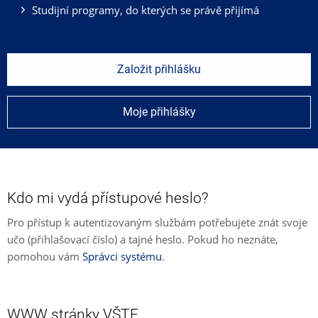
Studijní programy, do kterých se právě přijímá
Založit přihlášku
Moje přihlášky
Kdo mi vydá přístupové heslo?
Pro přístup k autentizovaným službám potřebujete znát svoje
učo (přihlašovací číslo) a tajné heslo. Pokud ho neznáte,
pomohou vám
Správci systému
.
WWW stránky VŠTE