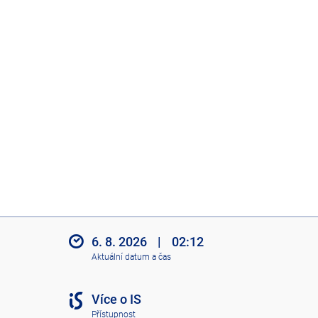
6. 8. 2026
|
02:12
Aktuální datum a čas
Více o IS
Přístupnost