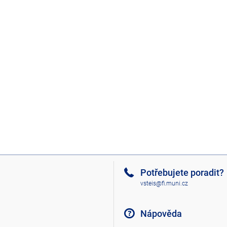
Potřebujete poradit?
vsteis@fi.muni.cz
Nápověda