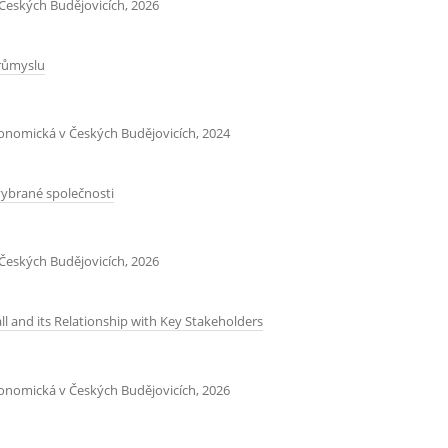
Českých Budějovicích, 2026
průmyslu
konomická v Českých Budějovicích, 2024
ybrané společnosti
Českých Budějovicích, 2026
ll and its Relationship with Key Stakeholders
konomická v Českých Budějovicích, 2026