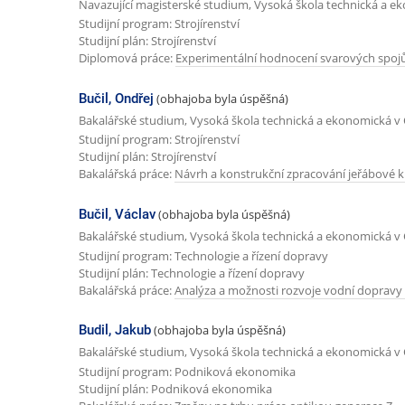
Navazující magisterské studium, Vysoká škola technická a e
Studijní program: Strojírenství
Studijní plán: Strojírenství
Diplomová práce:
Experimentální hodnocení svarových spojů
Bučil, Ondřej
(obhajoba byla úspěšná)
Bakalářské studium, Vysoká škola technická a ekonomická v 
Studijní program: Strojírenství
Studijní plán: Strojírenství
Bakalářská práce:
Návrh a konstrukční zpracování jeřábové kl
Bučil, Václav
(obhajoba byla úspěšná)
Bakalářské studium, Vysoká škola technická a ekonomická v 
Studijní program: Technologie a řízení dopravy
Studijní plán: Technologie a řízení dopravy
Bakalářská práce:
Analýza a možnosti rozvoje vodní dopravy 
Budil, Jakub
(obhajoba byla úspěšná)
Bakalářské studium, Vysoká škola technická a ekonomická v 
Studijní program: Podniková ekonomika
Studijní plán: Podniková ekonomika