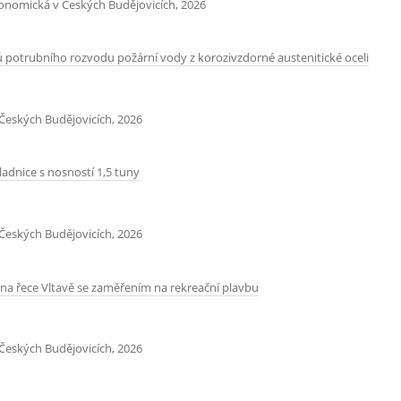
konomická v Českých Budějovicích, 2026
 potrubního rozvodu požární vody z korozivzdorné austenitické oceli
Českých Budějovicích, 2026
adnice s nosností 1,5 tuny
Českých Budějovicích, 2026
na řece Vltavě se zaměřením na rekreační plavbu
Českých Budějovicích, 2026