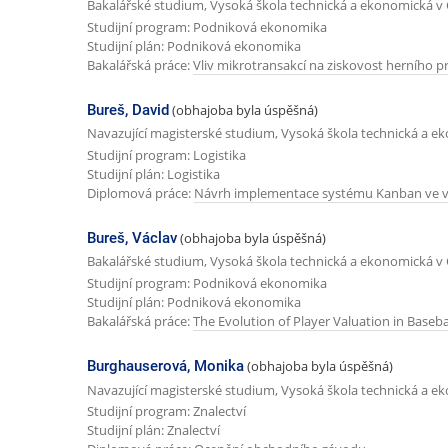
Bakalářské studium, Vysoká škola technická a ekonomická v 
Studijní program: Podniková ekonomika
Studijní plán: Podniková ekonomika
Bakalářská práce:
Vliv mikrotransakcí na ziskovost herního 
Bureš, David
(obhajoba byla úspěšná)
Navazující magisterské studium, Vysoká škola technická a e
Studijní program: Logistika
Studijní plán: Logistika
Diplomová práce:
Návrh implementace systému Kanban ve v
Bureš, Václav
(obhajoba byla úspěšná)
Bakalářské studium, Vysoká škola technická a ekonomická v 
Studijní program: Podniková ekonomika
Studijní plán: Podniková ekonomika
Bakalářská práce:
The Evolution of Player Valuation in Baseba
Burghauserová, Monika
(obhajoba byla úspěšná)
Navazující magisterské studium, Vysoká škola technická a e
Studijní program: Znalectví
Studijní plán: Znalectví