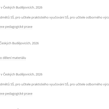
 v Českých Budějovicích, 2026
edmětů SŠ, pro učitele praktického vyučování SŠ, pro učitele odborného vý
exe pedagogické praxe
Českých Budějovicích, 2026
o dělení materiálu
 v Českých Budějovicích, 2026
edmětů SŠ, pro učitele praktického vyučování SŠ, pro učitele odborného vý
exe pedagogické praxe