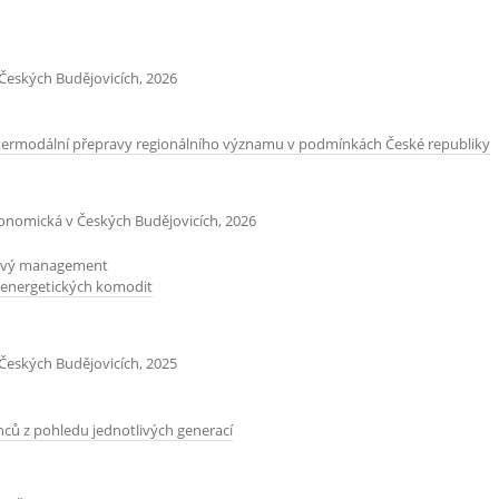
Českých Budějovicích, 2026
intermodální přepravy regionálního významu v podmínkách České republiky
konomická v Českých Budějovicích, 2026
tový management
 energetických komodit
Českých Budějovicích, 2025
ců z pohledu jednotlivých generací