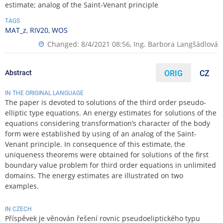
estimate; analog of the Saint-Venant principle
TAGS
MAT_z
,
RIV20
,
WOS
Changed: 8/4/2021 08:56,
Ing. Barbora Langšádlová
Abstract
ORIG
CZ
IN THE ORIGINAL LANGUAGE
The paper is devoted to solutions of the third order pseudo-
elliptic type equations. An energy estimates for solutions of the
equations considering transformation’s character of the body
form were established by using of an analog of the Saint-
Venant principle. In consequence of this estimate, the
uniqueness theorems were obtained for solutions of the first
boundary value problem for third order equations in unlimited
domains. The energy estimates are illustrated on two
examples.
IN CZECH
Příspěvek je věnován řešení rovnic pseudoeliptického typu