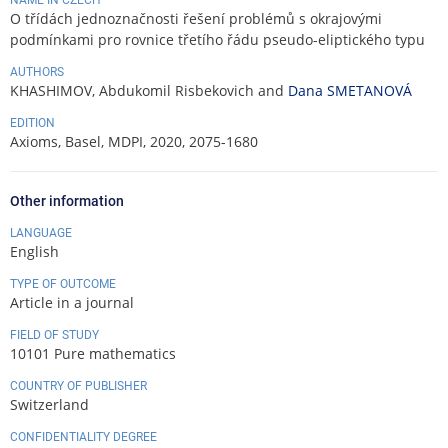
O třídách jednoznačnosti řešení problémů s okrajovými
podmínkami pro rovnice třetího řádu pseudo-eliptického typu
AUTHORS
KHASHIMOV, Abdukomil Risbekovich and
Dana SMETANOVÁ
EDITION
Axioms, Basel, MDPI, 2020, 2075-1680
Other information
LANGUAGE
English
TYPE OF OUTCOME
Article in a journal
FIELD OF STUDY
10101 Pure mathematics
COUNTRY OF PUBLISHER
Switzerland
CONFIDENTIALITY DEGREE