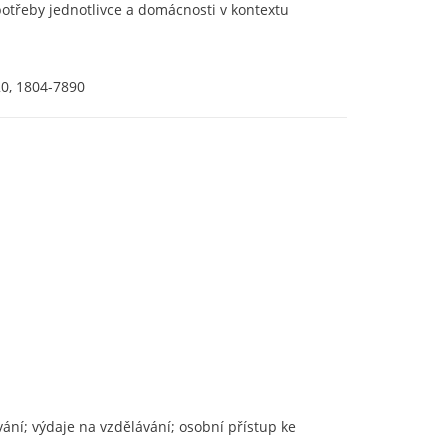
potřeby jednotlivce a domácnosti v kontextu
20, 1804-7890
ání; výdaje na vzdělávání; osobní přístup ke