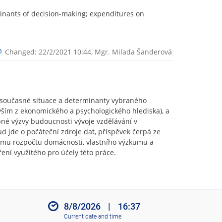
inants of decision-making; expenditures on
Changed: 22/2/2021 10:44,
Mgr. Milada Šanderová
 současné situace a determinanty vybraného
ším z ekonomického a psychologického hlediska), a
né výzvy budoucnosti vývoje vzdělávání v
 jde o počáteční zdroje dat, příspěvek čerpá ze
kumu rozpočtu domácnosti, vlastního výzkumu a
ení využitého pro účely této práce.
8/8/2026
|
16:37
Current date and time