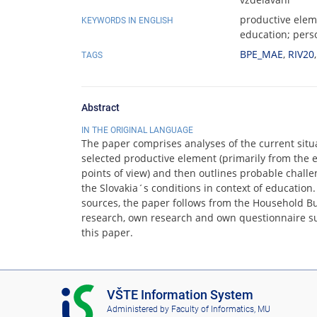
productive elem
KEYWORDS IN ENGLISH
education; pers
BPE_MAE
,
RIV20
TAGS
Abstract
IN THE ORIGINAL LANGUAGE
The paper comprises analyses of the current situ
selected productive element (primarily from the
points of view) and then outlines probable chall
the Slovakia´s conditions in context of education. 
sources, the paper follows from the Household Bu
research, own research and own questionnaire su
this paper.
I
VŠTE Information System
S
Administered by
Faculty of Informatics, MU