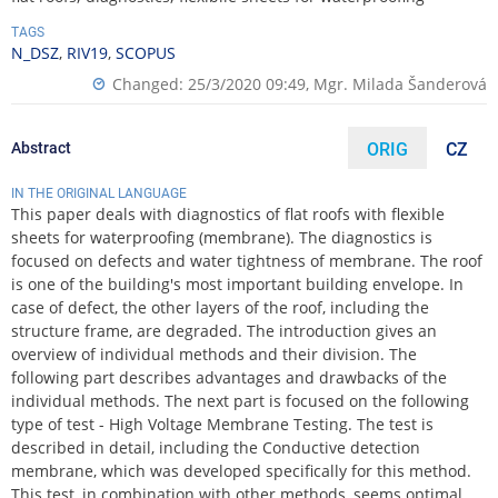
TAGS
N_DSZ
,
RIV19
,
SCOPUS
Changed: 25/3/2020 09:49,
Mgr. Milada Šanderová
Abstract
ORIG
CZ
IN THE ORIGINAL LANGUAGE
This paper deals with diagnostics of flat roofs with flexible
sheets for waterproofing (membrane). The diagnostics is
focused on defects and water tightness of membrane. The roof
is one of the building's most important building envelope. In
case of defect, the other layers of the roof, including the
structure frame, are degraded. The introduction gives an
overview of individual methods and their division. The
following part describes advantages and drawbacks of the
individual methods. The next part is focused on the following
type of test - High Voltage Membrane Testing. The test is
described in detail, including the Conductive detection
membrane, which was developed specifically for this method.
This test, in combination with other methods, seems optimal,