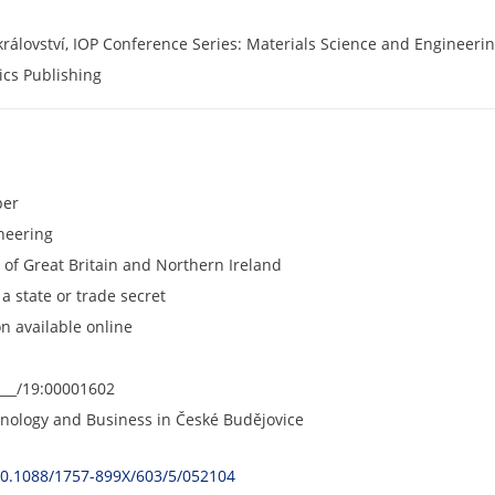
království, IOP Conference Series: Materials Science and Engineering
sics Publishing
per
ineering
of Great Britain and Northern Ireland
 a state or trade secret
on available online
___/19:00001602
chnology and Business in České Budějovice
/10.1088/1757-899X/603/5/052104