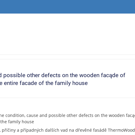
d possible other defects on the wooden facąde of
 entire facade of the family house
he condition, cause and possible other defects on the wooden fac
 the family house
, příčiny a případných dalších vad na dřevěné fasádě ThermoWood