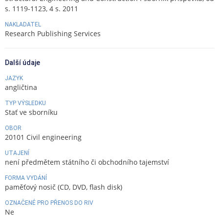
s. 1119-1123, 4 s. 2011
NAKLADATEL
Research Publishing Services
Další údaje
JAZYK
angličtina
TYP VÝSLEDKU
Stať ve sborníku
OBOR
20101 Civil engineering
UTAJENÍ
není předmětem státního či obchodního tajemství
FORMA VYDÁNÍ
paměťový nosič (CD, DVD, flash disk)
OZNAČENÉ PRO PŘENOS DO RIV
Ne