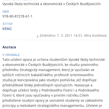
Vysoká škola technická a ekonomická v Českých Budějovicích
ISBN
978-80-87278-61-1
ŠTÍTKY
KEM2
Změněno: 7. 3. 2011 14:51,
Věra Kostková
Anotace
V ORIGINÁLE
Tato učební opora je určena studentům Vysoké školy technické
a ekonomické v Českých Budějovicích, ke studiu povinného
předmětu Strategický management, který je vyučován ve
vyšších ročnících bakalářského, profesně orientovaného
studia.Je koncipována jako studijní pomůcka, jež doplňuje
přednáškové bloky jednotlivých vyučujících. Navazuje a
doplňuje učební texty z Podnikového řízení I a Podnikového
řízení II, které jsou vyučovány v prvním ročníku.Cílem
předložené studijní opory je seznámit studenty se základními
principy a metodami strategického managementu. Účelem je