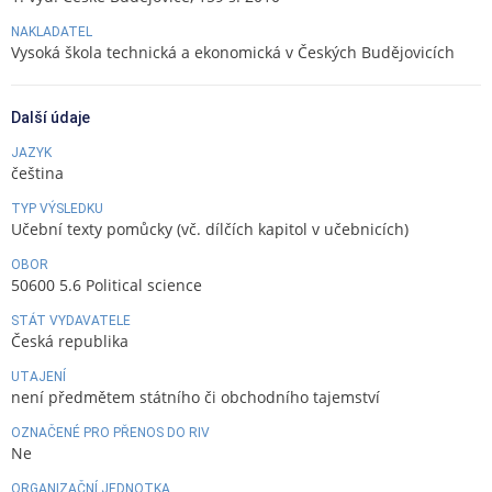
NAKLADATEL
Vysoká škola technická a ekonomická v Českých Budějovicích
Další údaje
JAZYK
čeština
TYP VÝSLEDKU
Učební texty pomůcky (vč. dílčích kapitol v učebnicích)
OBOR
50600 5.6 Political science
STÁT VYDAVATELE
Česká republika
UTAJENÍ
není předmětem státního či obchodního tajemství
OZNAČENÉ PRO PŘENOS DO RIV
Ne
ORGANIZAČNÍ JEDNOTKA