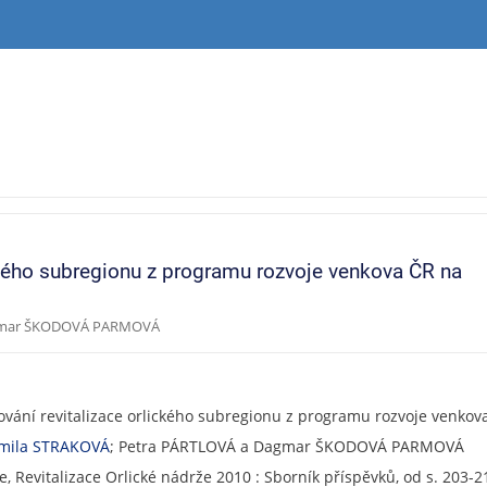
ckého subregionu z programu rozvoje venkova ČR na
Dagmar ŠKODOVÁ PARMOVÁ
ování revitalizace orlického subregionu z programu rozvoje venkov
rmila STRAKOVÁ
; Petra PÁRTLOVÁ a Dagmar ŠKODOVÁ PARMOVÁ
, Revitalizace Orlické nádrže 2010 : Sborník příspěvků, od s. 203-21