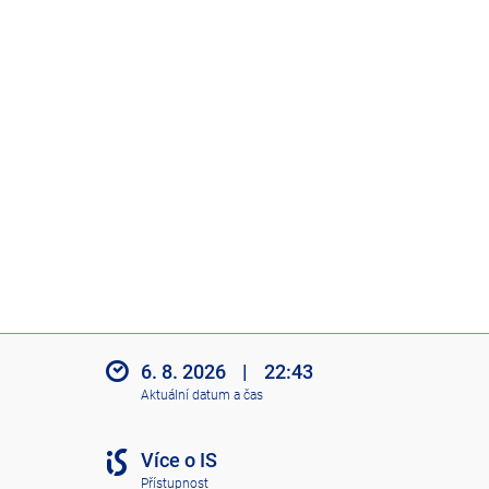
6. 8. 2026
|
22:43
Aktuální datum a čas
Více o IS
Přístupnost