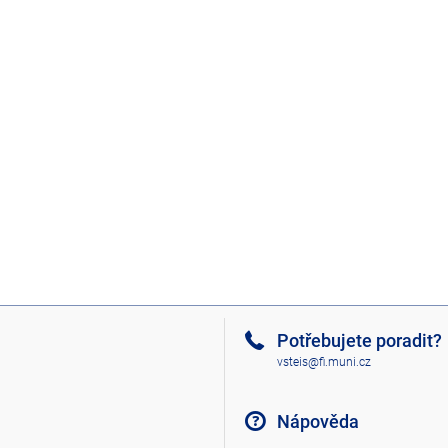
Potřebujete poradit?
vsteis@fi.muni.cz
Nápověda