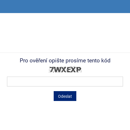
Pro ověření opište prosíme tento kód
Odeslat