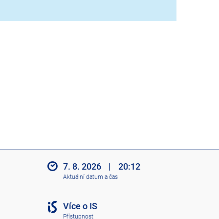
7. 8. 2026
|
20:12
Aktuální datum a čas
Více o IS
Přístupnost