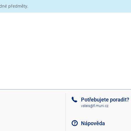
ádné předměty.
Potřebujete poradit?
vsteis@fi.muni.cz
Nápověda