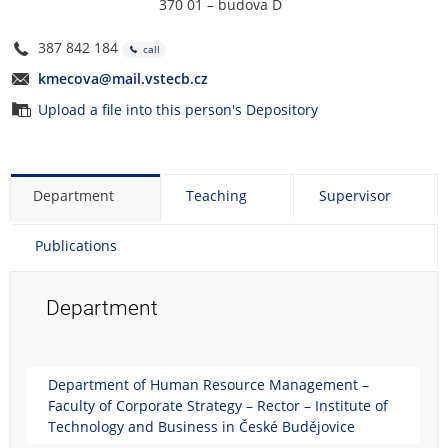
370 01 – budova D
387 842 184
call
kmecova@mail.vstecb.cz
Upload a file into this person's Depository
Department
Teaching
Supervisor
Publications
Department
Department of Human Resource Management –
Faculty of Corporate Strategy – Rector – Institute of
Technology and Business in České Budějovice