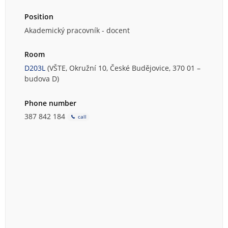
Position
Akademický pracovník - docent
Room
D203L
(VŠTE, Okružní 10, České Budějovice, 370 01 –
budova D)
Phone number
387 842 184
call