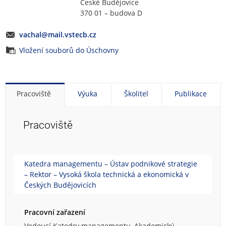
České Budějovice
370 01 – budova D
vachal@mail.vstecb.cz
Vložení souborů do Úschovny
Pracoviště
Výuka
Školitel
Publikace
Pracoviště
Katedra managementu – Ústav podnikové strategie
– Rektor – Vysoká škola technická a ekonomická v
Českých Budějovicích
Pracovní zařazení
Vedoucí Katedry managementu, Akademický