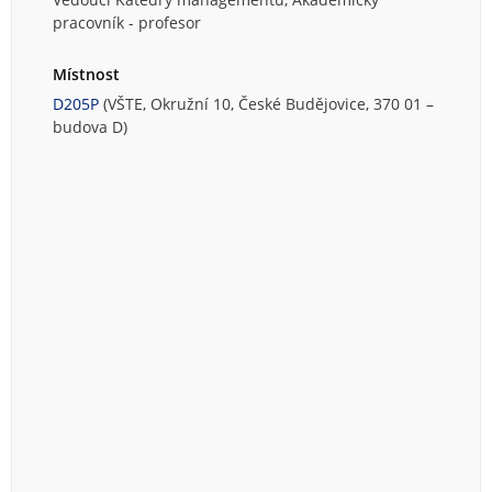
pracovník - profesor
Místnost
D205P
(VŠTE, Okružní 10, České Budějovice, 370 01 –
budova D)