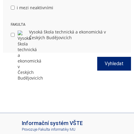
i mezi neaktivními
FAKULTA
Vysoká škola technická a ekonomická v
Českých Budějovicích
Vyhledat
I
Informační systém VŠTE
S
Provozuje
Fakulta informatiky MU
V