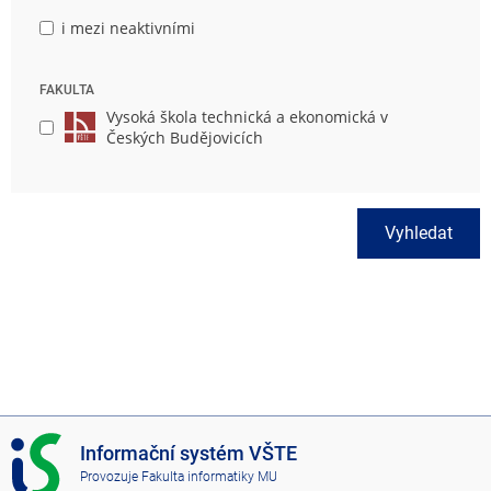
i mezi neaktivními
FAKULTA
Vysoká škola technická a ekonomická v
Českých Budějovicích
Vyhledat
I
Informační systém VŠTE
S
Provozuje
Fakulta informatiky MU
V