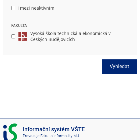
i mezi neaktivními
FAKULTA
Vysoká škola technická a ekonomická v
Českých Budějovicích
Vyhledat
I
Informační systém VŠTE
S
Provozuje
Fakulta informatiky MU
V