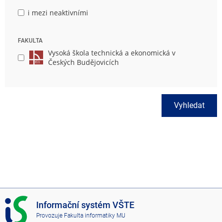
i mezi neaktivními
FAKULTA
Vysoká škola technická a ekonomická v
Českých Budějovicích
Vyhledat
I
Informační systém VŠTE
S
Provozuje
Fakulta informatiky MU
V