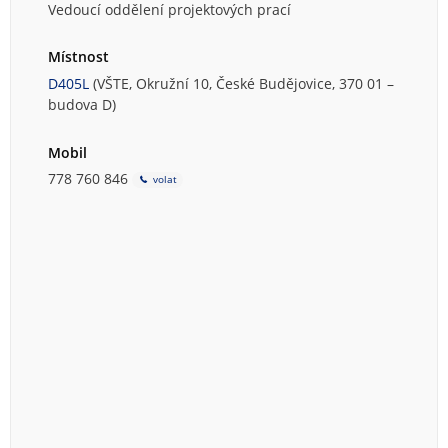
Vedoucí oddělení projektových prací
Místnost
D405L
(VŠTE, Okružní 10, České Budějovice, 370 01 –
budova D)
Mobil
778 760 846
volat