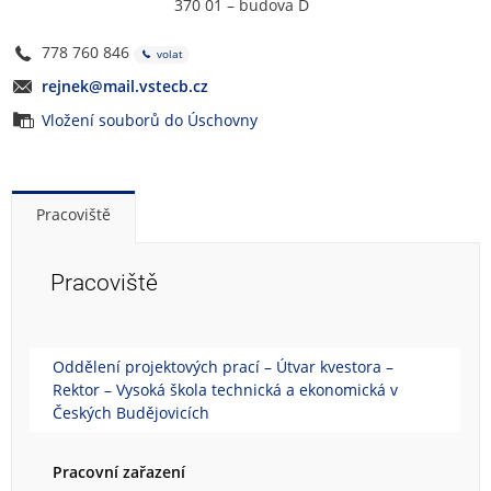
370 01 – budova D
778 760 846
volat
rejnek@mail.vstecb.cz
Vložení souborů do Úschovny
Pracoviště
Pracoviště
Oddělení projektových prací – Útvar kvestora –
Rektor – Vysoká škola technická a ekonomická v
Českých Budějovicích
Pracovní zařazení