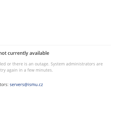
not currently available
ed or there is an outage. System administrators are
try again in a few minutes.
tors:
servers@ismu.cz