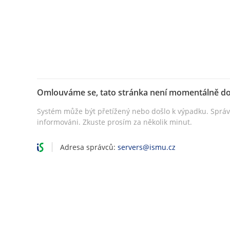
Omlouváme se, tato stránka není momentálně d
Systém může být přetížený nebo došlo k výpadku. Sprá
informováni. Zkuste prosím za několik minut.
Adresa správců:
servers@ismu.cz