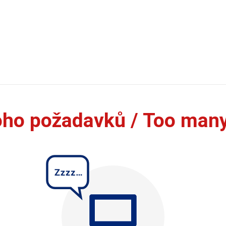
oho požadavků / Too man