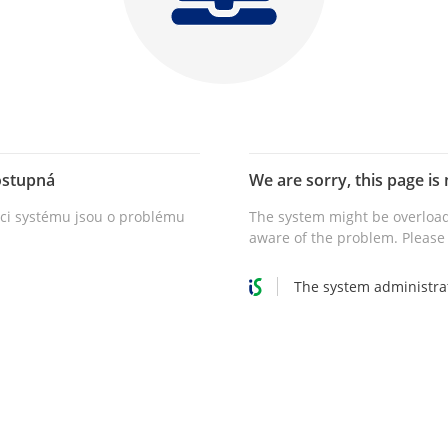
ostupná
We are sorry, this page is 
vci systému jsou o problému
The system might be overload
aware of the problem. Please 
The system administra