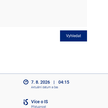
Vyhledat
7. 8. 2026
|
04:15
Aktuální datum a čas
Více o IS
Přístupnost