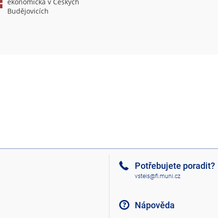
ekonomická v Českých
Budějovicích
Potřebujete poradit?
vsteis@fi.muni.cz
Nápověda