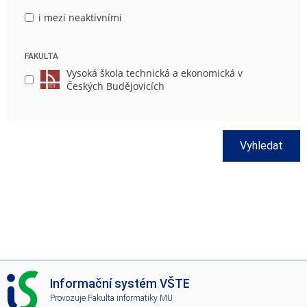
i mezi neaktivními
FAKULTA
Vysoká škola technická a ekonomická v
Českých Budějovicích
Vyhledat
I
Informační systém VŠTE
S
Provozuje
Fakulta informatiky MU
V