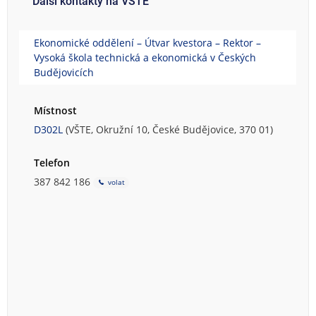
Další kontakty na VŠTE
Ekonomické oddělení – Útvar kvestora – Rektor –
Vysoká škola technická a ekonomická v Českých
Budějovicích
Místnost
D302L
(VŠTE, Okružní 10, České Budějovice, 370 01)
Telefon
387 842 186
volat